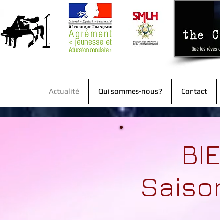
Actualité
Qui sommes-nous?
Contact
BI
Saiso