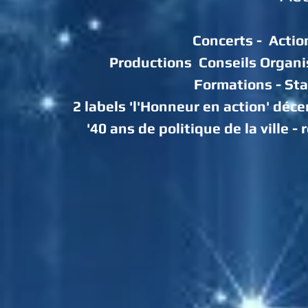
Concerts - Actio
Productions Conseils Organi
Form
ations - St
2 labels 'l'Honneur en action' dé
'40 ans de politique de la ville -