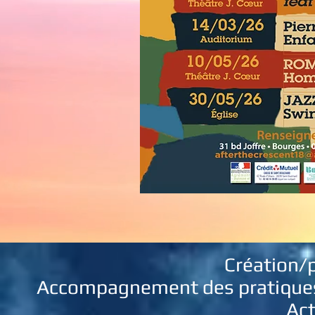
Création/
Accompagnement des pratiques 
Act