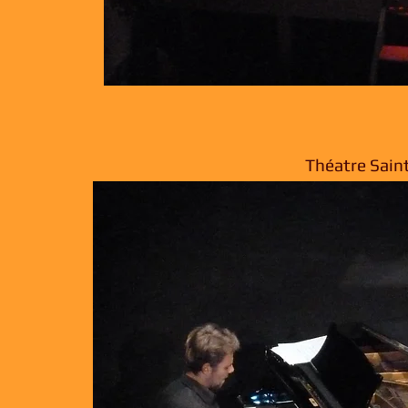
Théatre Saint