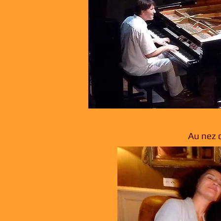
Au nez 