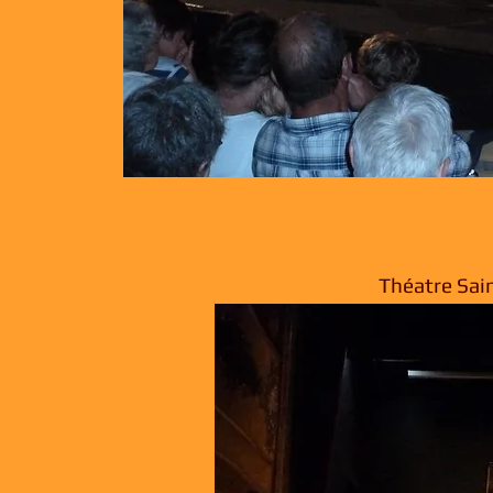
Théatre Sain