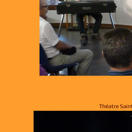
Théatre Saint