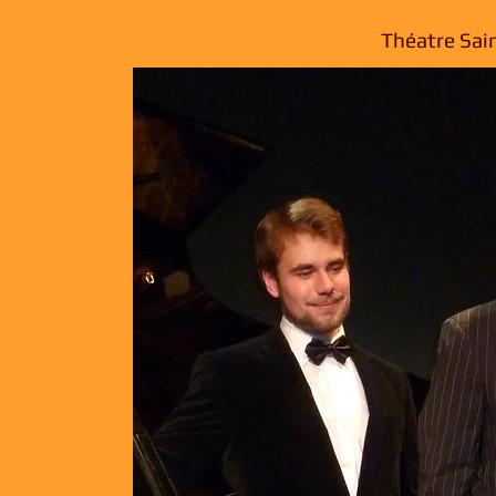
Théatre Sain