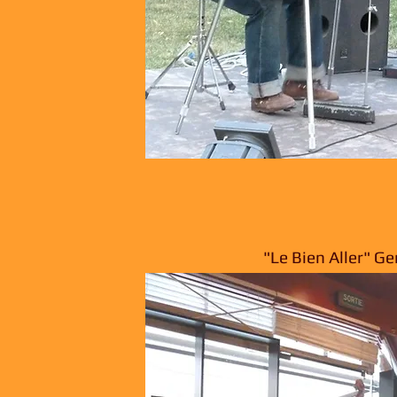
"Le Bien Aller" G