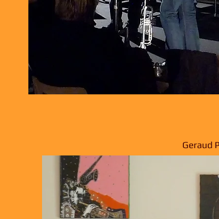
Geraud P