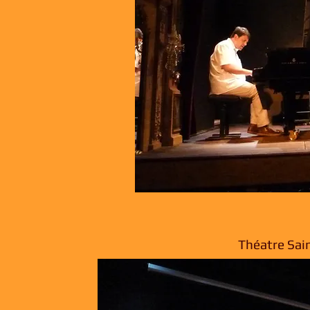
Théatre Sain