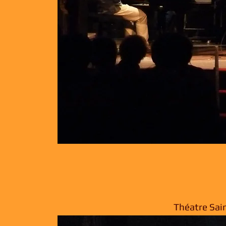
Théatre Sain