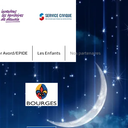
or Avord/EPIDE
Les Enfants
Nos partenaires