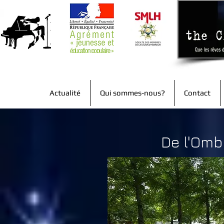
Actualité
Qui sommes-nous?
Contact
De l'Omb